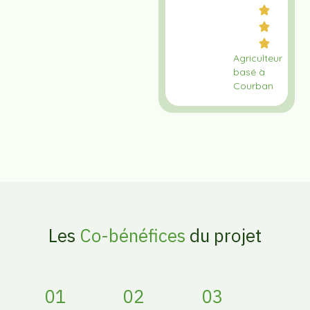
Agriculteur
basé à
Courban
Les
Co-bénéfices
du projet
01
02
03