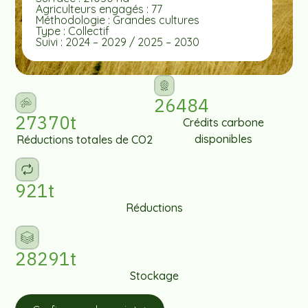
Agriculteurs engagés : 77
Méthodologie : Grandes cultures
Type : Collectif
Suivi : 2024 – 2029 / 2025 – 2030
26484
27370t
Crédits carbone
disponibles
Réductions totales de CO2
921t
Réductions
28291t
Stockage