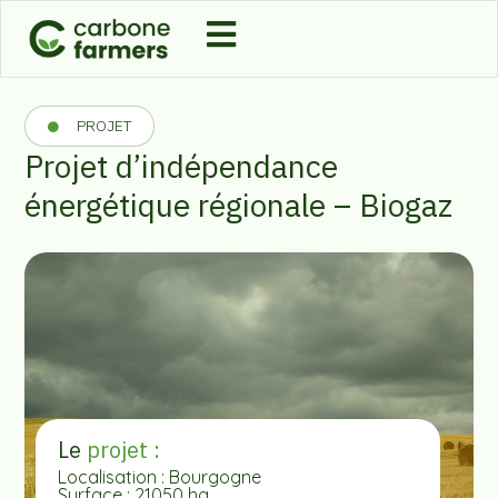
PROJET
Projet d’indépendance
énergétique régionale – Biogaz
Le
projet :
Localisation : Bourgogne
Surface : 21050 ha