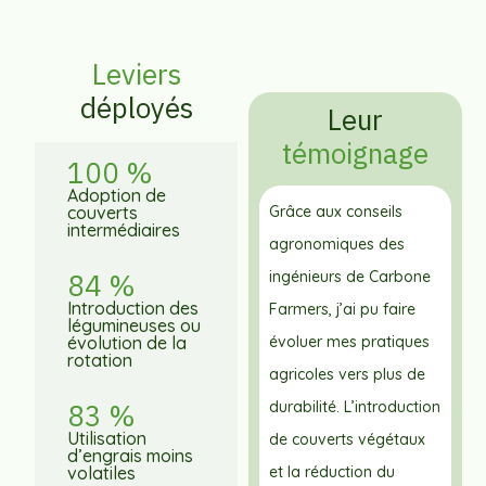
Leviers
déployés
Leur
témoignage
100 %
Adoption de
couverts
Grâce aux conseils
intermédiaires
agronomiques des
84 %
ingénieurs de Carbone
Introduction des
Farmers, j’ai pu faire
légumineuses ou
évolution de la
évoluer mes pratiques
rotation
agricoles vers plus de
83 %
durabilité. L’introduction
Utilisation
de couverts végétaux
d’engrais moins
volatiles
et la réduction du