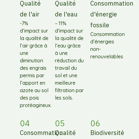
Qualité
Qualité
Consommation
de l'air
de l'eau
d'énergie
-7%
– 11%
fossile
d’impact sur
d’impact sur
Consommation
la qualité de
la qualité de
d’énergies
l’air grâce à
l’eau grâce
non-
une
à une
renouvelables
diminution
réduction du
des engrais
travail du
permis par
sol et une
l’apport en
meilleure
azote au sol
filtration par
des pois
les sols.
protéagineux.
04
05
06
Consommation
Qualité
Biodiversité