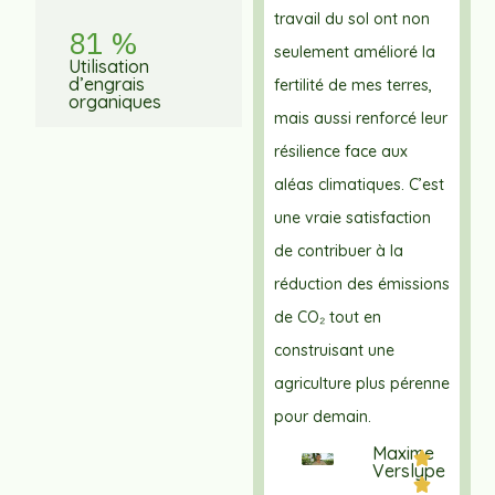
travail du sol ont non
81 %
seulement amélioré la
Utilisation
d’engrais
fertilité de mes terres,
organiques
mais aussi renforcé leur
résilience face aux
aléas climatiques. C’est
une vraie satisfaction
de contribuer à la
réduction des émissions
de CO₂ tout en
construisant une
agriculture plus pérenne
pour demain.
Maxime
Verslype