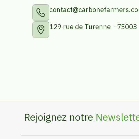
contact@carbonefarmers.c
129 rue de Turenne - 75003 
Rejoignez notre
Newslett