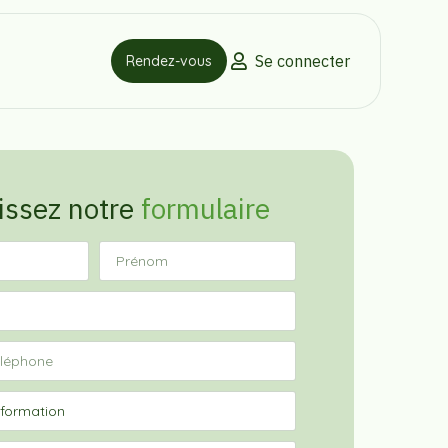
Se connecter
Rendez-vous
issez notre
formulaire