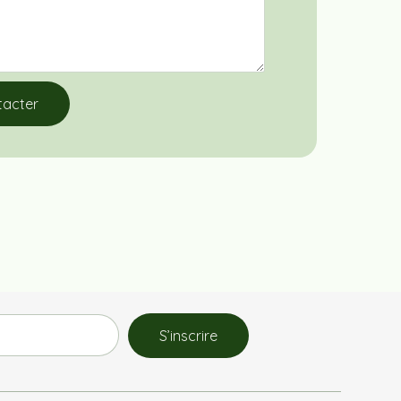
tacter
S’inscrire