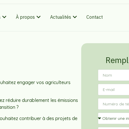
s
À propos
Actualités
Contact
Rempl
uhaitez engager vos agriculteurs
ez réduire durablement les émissions
nsition ?
ouhaitez contribuer à des projets de