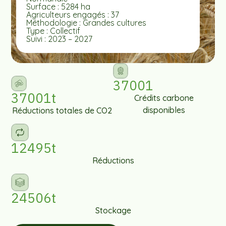
Surface : 5284 ha
Agriculteurs engagés : 37
Méthodologie : Grandes cultures
Type : Collectif
Suivi : 2023 – 2027
37001
37001t
Crédits carbone
disponibles
Réductions totales de CO2
12495t
Réductions
24506t
Stockage