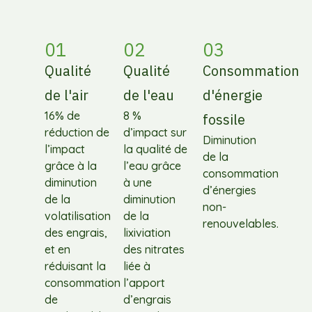
01
02
03
Qualité
Qualité
Consommation
de l'air
de l'eau
d'énergie
16% de
8 %
fossile
réduction de
d’impact sur
Diminution
l’impact
la qualité de
de la
grâce à la
l’eau grâce
consommation
diminution
à une
d’énergies
de la
diminution
non-
volatilisation
de la
renouvelables.
des engrais,
lixiviation
et en
des nitrates
réduisant la
liée à
consommation
l’apport
de
d’engrais