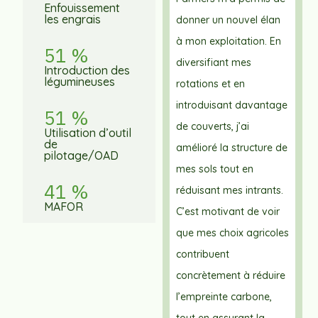
Enfouissement
les engrais
donner un nouvel élan
à mon exploitation. En
51 %
diversifiant mes
Introduction des
légumineuses
rotations et en
introduisant davantage
51 %
de couverts, j’ai
Utilisation d’outil
de
amélioré la structure de
pilotage/OAD
mes sols tout en
41 %
réduisant mes intrants.
MAFOR
C’est motivant de voir
que mes choix agricoles
contribuent
concrètement à réduire
l’empreinte carbone,
tout en assurant la