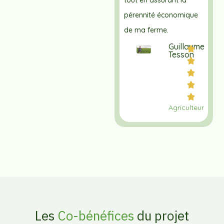
pérennité économique
de ma ferme.
Guillaume
Tesson
Agriculteur
Les
Co-bénéfices
du projet