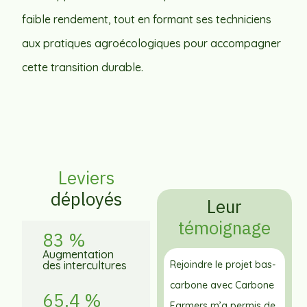
faible rendement, tout en formant ses techniciens
aux pratiques agroécologiques pour accompagner
cette transition durable.
Leviers
déployés
Leur
témoignage
83 %
Augmentation
des intercultures
Rejoindre le projet bas-
carbone avec Carbone
65.4 %
Farmers m’a permis de