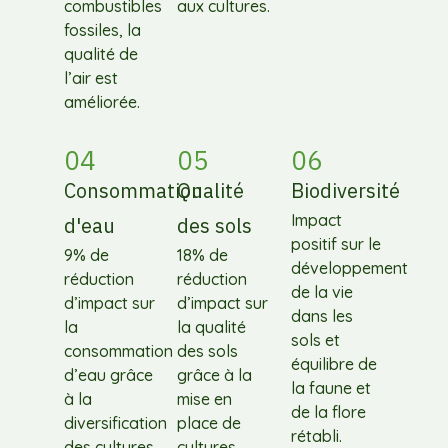
combustibles
aux cultures.
fossiles, la
qualité de
l’air est
améliorée.
04
05
06
Consommation
Qualité
Biodiversité
Impact
d'eau
des sols
positif sur le
9% de
18% de
développement
réduction
réduction
de la vie
d’impact sur
d’impact sur
dans les
la
la qualité
sols et
consommation
des sols
équilibre de
d’eau grâce
grâce à la
la faune et
à la
mise en
de la flore
diversification
place de
rétabli.
des cultures
cultures