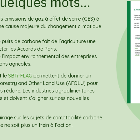
 quelques mots…
s émissions de gaz à effet de serre (GES) à
is une cause majeure du changement climatique
puits de carbone fait de l’agriculture une
ter les Accords de Paris.
re l’impact environnemental des entreprises
ions agricoles.
t le
SBTi-FLAG
permettent de donner un
 Forestry and Other Land Use (AFOLU) pour
s réduire. Les industries agroalimentaires
et doivent s’aligner sur ces nouvelles
rage sur les sujets de comptabilité carbone
 ne soit plus un frein à l’action.