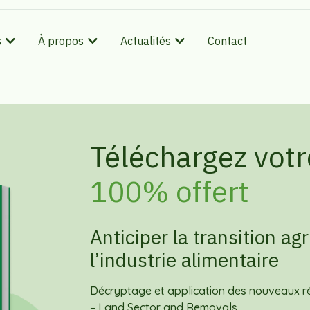
s
À propos
Actualités
Contact
Téléchargez votr
100% offert
Anticiper la transition agr
l’industrie alimentaire
Décryptage et application des nouveaux ré
– Land Sector and Removals