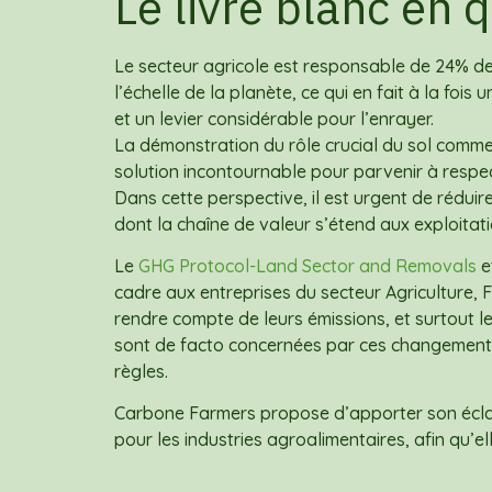
Le livre blanc en
Le secteur agricole est responsable de 24% de
l’échelle de la planète, ce qui en fait à la fo
et un levier considérable pour l’enrayer.
La démonstration du rôle crucial du sol comme 
solution incontournable pour parvenir à respec
Dans cette perspective, il est urgent de rédui
dont la chaîne de valeur s’étend aux exploitat
Le
GHG Protocol-Land Sector and Removals
e
cadre aux entreprises du secteur Agriculture,
rendre compte de leurs émissions, et surtout le
sont de facto concernées par ces changements 
règles.
Carbone Farmers propose d’apporter son éclai
pour les industries agroalimentaires, afin qu’elle