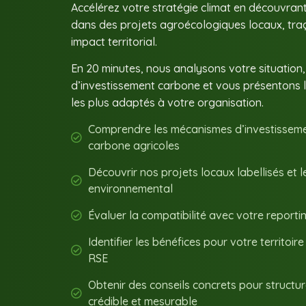
Accélérez votre stratégie climat en découvran
dans des projets agroécologiques locaux, traç
impact territorial.
En 20 minutes, nous analysons votre situation,
d’investissement carbone et vous présentons l
les plus adaptés à votre organisation.
Comprendre les mécanismes d’investissemen
carbone agricoles
Découvrir nos projets locaux labellisés et 
environnemental
Évaluer la compatibilité avec votre reporti
Identifier les bénéfices pour votre territoire
RSE
Obtenir des conseils concrets pour structu
crédible et mesurable