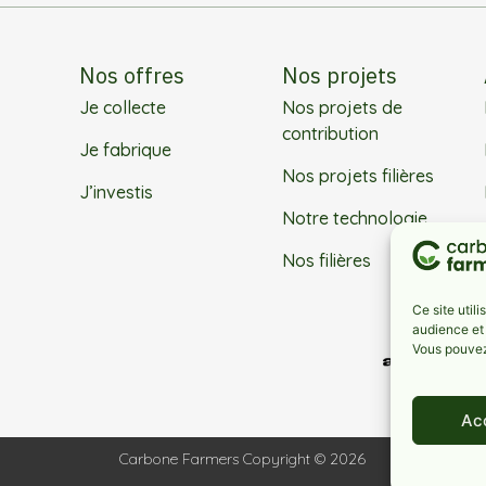
Nos offres
Nos projets
Je collecte
Nos projets de
contribution
Je fabrique
Nos projets filières
J’investis
Notre technologie
Nos filières
Ce site util
audience et
Vous pouvez 
Ac
Carbone Farmers Copyright © 2026