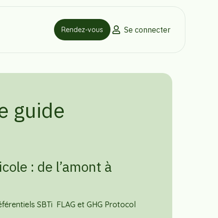
Se connecter
Rendez-vous
e guide
icole : de l’amont à
férentiels SBTi FLAG et GHG Protocol