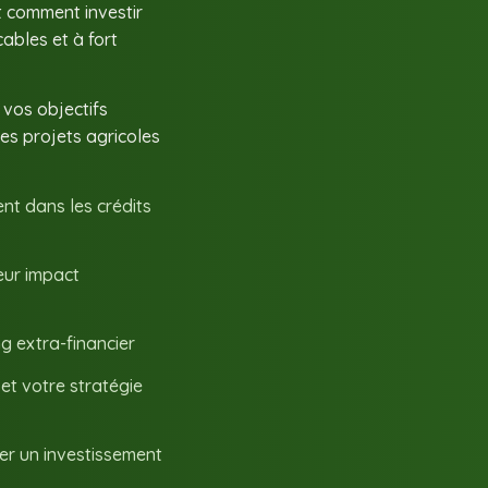
t comment investir
ables et à fort
 vos objectifs
es projets agricoles
t dans les crédits
leur impact
ng extra-financier
 et votre stratégie
rer un investissement