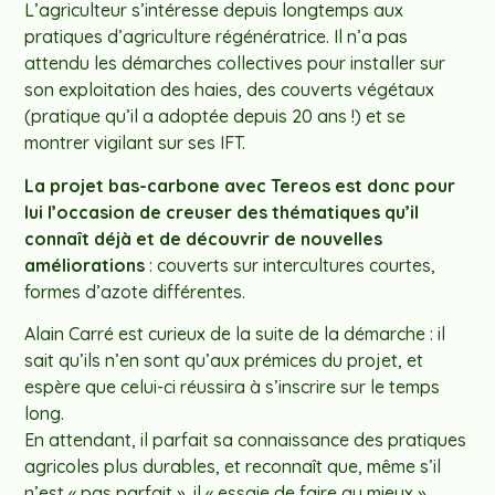
L’agriculteur s’intéresse depuis longtemps aux
pratiques d’agriculture régénératrice. Il n’a pas
attendu les démarches collectives pour installer sur
son exploitation des haies, des couverts végétaux
(pratique qu’il a adoptée depuis 20 ans !) et se
montrer vigilant sur ses IFT.
La projet bas-carbone avec Tereos est donc pour
lui l’occasion de creuser des thématiques qu’il
connaît déjà et de découvrir de nouvelles
améliorations
: couverts sur intercultures courtes,
formes d’azote différentes.
Alain Carré est curieux de la suite de la démarche : il
sait qu’ils n’en sont qu’aux prémices du projet, et
espère que celui-ci réussira à s’inscrire sur le temps
long.
En attendant, il parfait sa connaissance des pratiques
agricoles plus durables, et reconnaît que, même s’il
n’est « pas parfait », il « essaie de faire au mieux ».