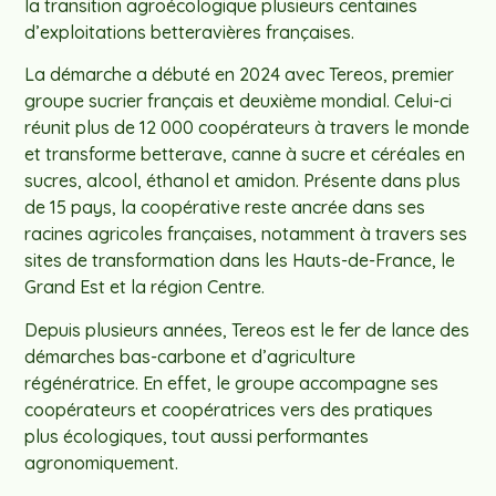
la transition agroécologique plusieurs centaines
d’exploitations betteravières françaises.
La démarche a débuté en 2024 avec Tereos, premier
groupe sucrier français et deuxième mondial. Celui-ci
réunit plus de 12 000 coopérateurs à travers le monde
et transforme betterave, canne à sucre et céréales en
sucres, alcool, éthanol et amidon. Présente dans plus
de 15 pays, la coopérative reste ancrée dans ses
racines agricoles françaises, notamment à travers ses
sites de transformation dans les Hauts-de-France, le
Grand Est et la région Centre.
Depuis plusieurs années, Tereos est le fer de lance des
démarches bas-carbone et d’agriculture
régénératrice. En effet, le groupe accompagne ses
coopérateurs et coopératrices vers des pratiques
plus écologiques, tout aussi performantes
agronomiquement.