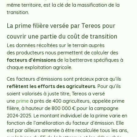
même territoire, est la clé de la massification de la
transition.
La prime filière versée par Tereos pour
couvrir une partie du coût de transition
Les données récoltées sur le terrain auprès
des producteurs nous permettent de calculer des
facteurs d’émissions
de la betterave spécifiques à
chaque exploitation agricole.
Ces facteurs d’émissions sont précieux parce qu’ils
reflètent les efforts des agriculteurs
. Pour qu’ils
soient valorisés à juste titre, Tereos a versé
une
prime
à près de 400 agriculteurs, appelée prime
filière, à hauteur de 800 000 € pour la campagne
2024-2025. Le montant individuel de la prime varie en
fonction de l’amélioration du facteur d’émission. Elle
est par ailleurs amenée à être recalculée tous les ans,