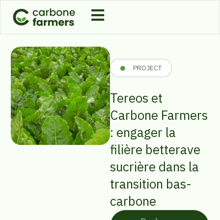
PROJECT
Tereos et
Carbone Farmers
: engager la
filière betterave
sucrière dans la
transition bas-
carbone