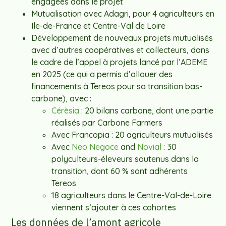
engagées dans le projet
Mutualisation avec Adagri, pour 4 agriculteurs en
Ile-de-France et Centre-Val de Loire
Développement de nouveaux projets mutualisés
avec d’autres coopératives et collecteurs, dans
le cadre de l’appel à projets lancé par l’ADEME
en 2025 (ce qui a permis d’allouer des
financements à Tereos pour sa transition bas-
carbone), avec :
Cérèsia
: 20 bilans carbone, dont une partie
réalisés par Carbone Farmers
Avec Francopia : 20 agriculteurs mutualisés
Avec
Neo Negoce
and
Novial
: 30
polyculteurs-éleveurs soutenus dans la
transition, dont 60 % sont adhérents
Tereos
18 agriculteurs dans le Centre-Val-de-Loire
viennent s’ajouter à ces cohortes
Les données de l’amont agricole