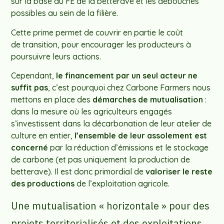
sur la base du FE de la betterave et les débouchés
possibles au sein de la filière.
Cette prime permet de couvrir en partie le coût
de transition, pour encourager les producteurs à
poursuivre leurs actions.
Cependant,
le financement par un seul acteur ne
suffit pas
, c’est pourquoi chez Carbone Farmers nous
mettons en place des
démarches de mutualisation
:
dans la mesure où les agriculteurs engagés
s’investissent dans la décarbonation de leur atelier de
culture en entier,
l’ensemble de leur assolement est
concerné
par la réduction d’émissions et le stockage
de carbone (et pas uniquement la production de
betterave). Il est donc primordial de
valoriser le reste
des productions
de l’exploitation agricole.
Une mutualisation « horizontale » pour des
projets territorialisés et des exploitations