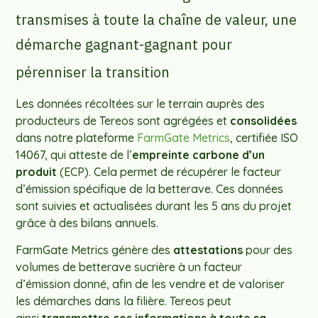
transmises à toute la chaîne de valeur, une
démarche gagnant-gagnant pour
pérenniser la transition
Les données récoltées sur le terrain auprès des
producteurs de Tereos sont agrégées et
consolidées
dans notre plateforme
FarmGate Metrics
, certifiée ISO
14067, qui atteste de l’
empreinte carbone d’un
produit
(ECP). Cela permet de récupérer le facteur
d’émission spécifique de la betterave. Ces données
sont suivies et actualisées durant les 5 ans du projet
grâce à des bilans annuels.
FarmGate Metrics génère des
attestations
pour des
volumes de betterave sucrière à un facteur
d’émission donné, afin de les vendre et de valoriser
les démarches dans la filière. Tereos peut