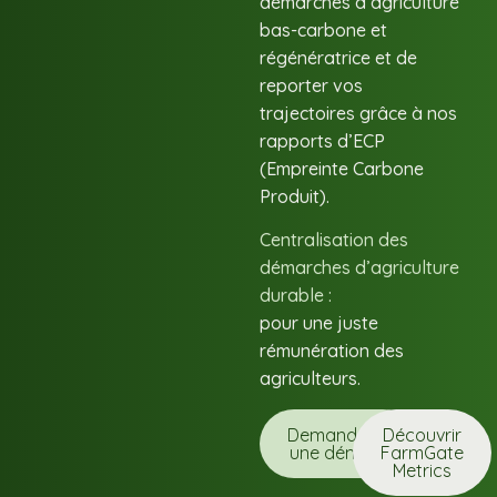
démarches d’agriculture
bas-carbone et
régénératrice et de
reporter vos
trajectoires grâce à nos
rapports d’ECP
(Empreinte Carbone
Produit).
Centralisation des
démarches d’agriculture
durable :
pour une juste
rémunération des
agriculteurs.
Demander
Découvrir
une démo
FarmGate
Metrics