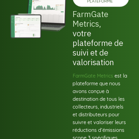
PLATEFORME
FarmGate
Metrics,
votre
plateforme de
suivi et de
valorisation
FarmGate Metrics
est la
plateforme que nous
avons conçue à
destination de tous les
collecteurs, industriels
et distributeurs pour
suivre et valoriser leurs
réductions d’émissions
scope 3 spécifiques.