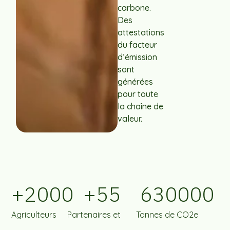
carbone.
Des
attestations
du facteur
d’émission
sont
générées
pour toute
la chaîne de
valeur.
+
2000
+
55
630000
Agriculteurs
Partenaires et
Tonnes de CO2e