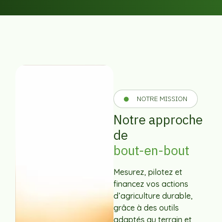
NOTRE MISSION
Notre approche
de
bout-en-bout
Mesurez, pilotez et
financez vos actions
d’agriculture durable,
grâce à des outils
adaptés au terrain et