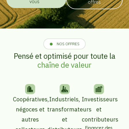
vous
offres
NOS OFFRES
Pensé et optimisé pour toute la
chaîne de valeur
Coopératives,
Industriels,
Investisseurs
négoces et
transformateurs
et
autres
et
contributeurs
Financez des