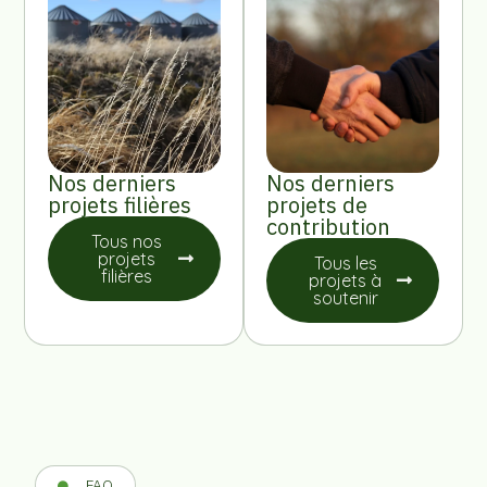
Nos derniers
Nos derniers
projets filières
projets de
contribution
Tous nos
projets
Tous les
filières
projets à
soutenir
FAQ