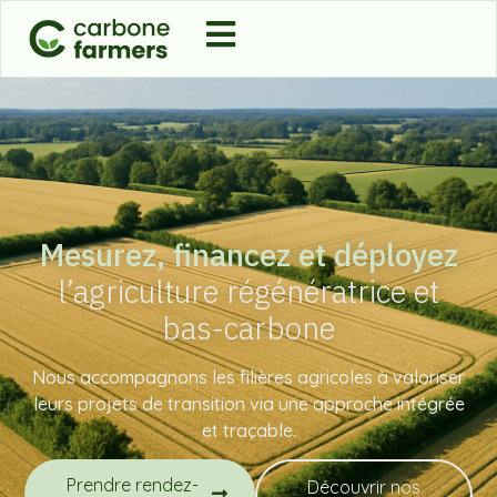
Mesurez, financez et déployez
l’agriculture régénératrice et
bas-carbone
Nous accompagnons les filières agricoles à valoriser
leurs projets de transition via une approche intégrée
et traçable.
Prendre rendez-
Découvrir nos